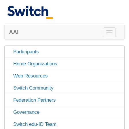
AAI
Toggle
navigation
Participants
Home Organizations
Web Resources
Switch Community
Federation Partners
Governance
Switch edu-ID Team