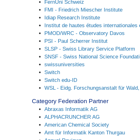
FernUni Schweiz
FMI - Friedrich Miescher Institute
Idiap Research Institute
Institut de hautes études internationale
PMOD/WRC - Observatory Davos
PSI - Paul Scherrer Institut
SLSP - Swiss Library Service Platform
SNSF - Swiss National Science Foundat
swissuniversities
Switch
Switch edu-ID
WSL - Eidg. Forschungsanstalt für Wald
Category Federation Partner
Abraxas Informatik AG
ALPHACRUNCHER AG
American Chemical Society
Amt für Informatik Kanton Thurgau