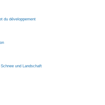
s et du développement
ion
, Schnee und Landschaft