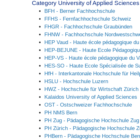
Category University of Applied Sciences
BFH - Berner Fachhochschule
FFHS - Fernfachhochschule Schweiz
FHGR - Fachhochschule Graubünden
FHNW - Fachhochschule Nordwestschw
HEP Vaud - Haute école pédagogique du
HEP-BEJUNE - Haute Ecole Pédagogiq
HEP-VS - Haute école pédagogique du V
HES-SO - Haute Ecole Spécialisée de Su
HfH - Interkantonale Hochschule für Hei
HSLU - Hochschule Luzern
HWZ - Hochschule für Wirtschaft Zürich
Kalaidos University of Applied Sciences
OST - Ostschweizer Fachhochschule
PH NMS Bern
PH Zug - Pädagogische Hochschule Zug
PH Zürich - Pädagogische Hochschule Z
PHBern - Pädagogische Hochschule Ber