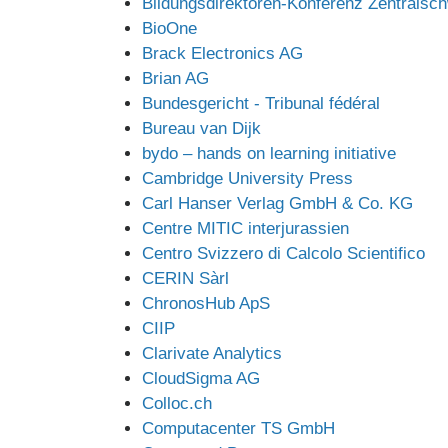
Bildungsdirektoren-Konferenz Zentralsc
BioOne
Brack Electronics AG
Brian AG
Bundesgericht - Tribunal fédéral
Bureau van Dijk
bydo – hands on learning initiative
Cambridge University Press
Carl Hanser Verlag GmbH & Co. KG
Centre MITIC interjurassien
Centro Svizzero di Calcolo Scientifico
CERIN Sàrl
ChronosHub ApS
CIIP
Clarivate Analytics
CloudSigma AG
Colloc.ch
Computacenter TS GmbH