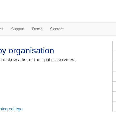
es
Support
Demo
Contact
by organisation
 to show a list of their public services
.
ning college