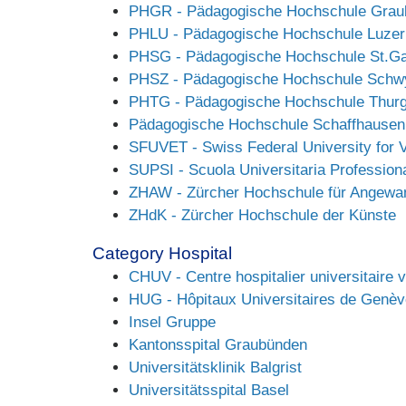
PHGR - Pädagogische Hochschule Grau
PHLU - Pädagogische Hochschule Luzer
PHSG - Pädagogische Hochschule St.Ga
PHSZ - Pädagogische Hochschule Schw
PHTG - Pädagogische Hochschule Thur
Pädagogische Hochschule Schaffhausen
SFUVET - Swiss Federal University for V
SUPSI - Scuola Universitaria Professiona
ZHAW - Zürcher Hochschule für Angewa
ZHdK - Zürcher Hochschule der Künste
Category Hospital
CHUV - Centre hospitalier universitaire 
HUG - Hôpitaux Universitaires de Genèv
Insel Gruppe
Kantonsspital Graubünden
Universitätsklinik Balgrist
Universitätsspital Basel