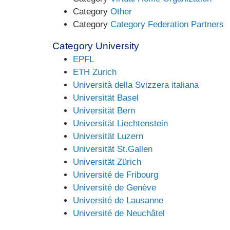
Category
Other
Category
Category Federation Partners
Category University
EPFL
ETH Zurich
Università della Svizzera italiana
Universität Basel
Universität Bern
Universität Liechtenstein
Universität Luzern
Universität St.Gallen
Universität Zürich
Université de Fribourg
Université de Genève
Université de Lausanne
Université de Neuchâtel