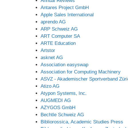
Annual Reviews
Antares Project GmbH
Apple Sales International
aprendo AG
ARP Schweiz AG
ART Computer SA
ARTE Education
Artstor
asknet AG
Association easyswap
Association for Computing Machinery
ASVZ - Akademischer Sportverband Züri
Atizo AG
Atypon Systems, Inc.
AUGMEDI AG
AZYGOS GmbH
Bechtle Schweiz AG
Bibliorossica, Academic Studies Press