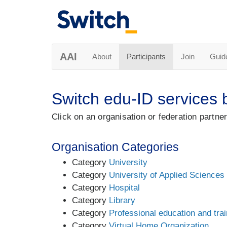
AAI
About
Participants
Join
Guid
Switch edu-ID services 
Click on an organisation or federation partner
Organisation Categories
Category
University
Category
University of Applied Sciences
Category
Hospital
Category
Library
Category
Professional education and trai
Category
Virtual Home Organization